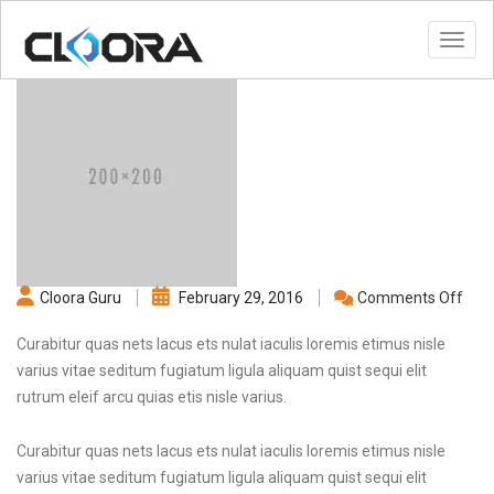
Toggl
on
Cloora Guru
February 29, 2016
Comments Off
Whit
Win
Curabitur quas nets lacus ets nulat iaculis loremis etimus nisle
varius vitae seditum fugiatum ligula aliquam quist sequi elit
rutrum eleif arcu quias etis nisle varius.
Curabitur quas nets lacus ets nulat iaculis loremis etimus nisle
varius vitae seditum fugiatum ligula aliquam quist sequi elit