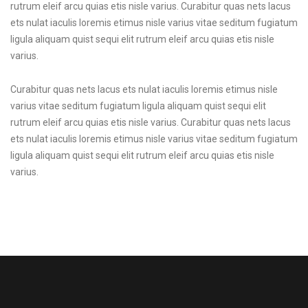
rutrum eleif arcu quias etis nisle varius. Curabitur quas nets lacus
ets nulat iaculis loremis etimus nisle varius vitae seditum fugiatum
ligula aliquam quist sequi elit rutrum eleif arcu quias etis nisle
varius.
Curabitur quas nets lacus ets nulat iaculis loremis etimus nisle
varius vitae seditum fugiatum ligula aliquam quist sequi elit
rutrum eleif arcu quias etis nisle varius. Curabitur quas nets lacus
ets nulat iaculis loremis etimus nisle varius vitae seditum fugiatum
ligula aliquam quist sequi elit rutrum eleif arcu quias etis nisle
varius.